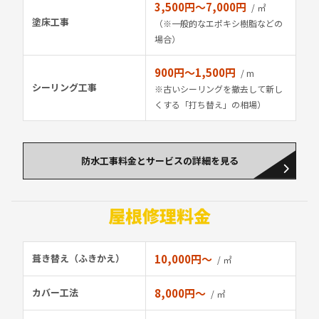
3,500円〜7,000円
/ ㎡
塗床工事
（※一般的なエポキシ樹脂などの
場合）
900円〜1,500円
/ m
シーリング工事
※古いシーリングを撤去して新し
くする「打ち替え」の相場）
防水工事料金とサービスの詳細を見る
屋根修理料金
葺き替え（ふきかえ）
10,000円〜
/ ㎡
カバー工法
8,000円〜
/ ㎡