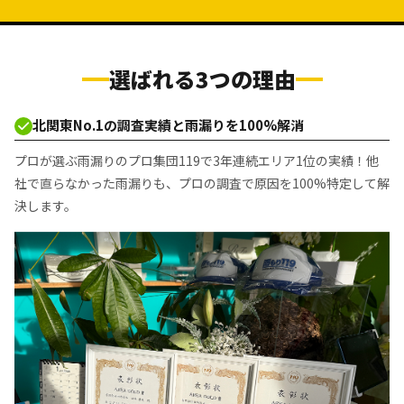
選ばれる3つの理由
北関東No.1の調査実績と雨漏りを100%解消
プロが選ぶ雨漏りのプロ集団119で3年連続エリア1位の実績！他
社で直らなかった雨漏りも、プロの調査で原因を100%特定して解
決します。