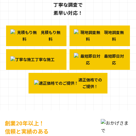
丁寧な調査で
素早い対応！
見積もり無
現地調査無
料
料
最短即日対
丁寧な施工
応
適正価格での
ご提供！
創業20年以上！
信頼と実績のある