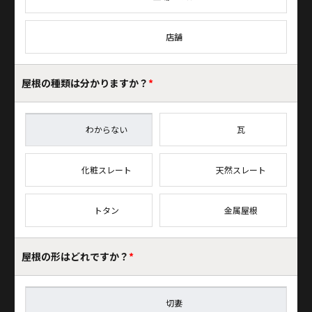
店舗
屋根の種類は
分かりますか？
*
わからない
瓦
化粧スレート
天然スレート
トタン
金属屋根
屋根の形はどれですか？
*
切妻