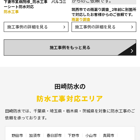
下妻市某病院様_防水工事 バルコニ
ーシート防水対応
筑西市での雨漏り調査_2年前に別箇所
防水工事
で対応したお客様からのご依頼です。
雨漏り調査
施工事例の詳細を見る
施工事例の詳細を見る
施工事例をもっと見る
田崎防水の
防水工事対応エリア
田崎防水では、千葉県・埼玉県・栃木県・茨城県を対象に防水工事のご
依頼を承っております。
野田市
加須市
春日部市
下野市
小山市
真岡市