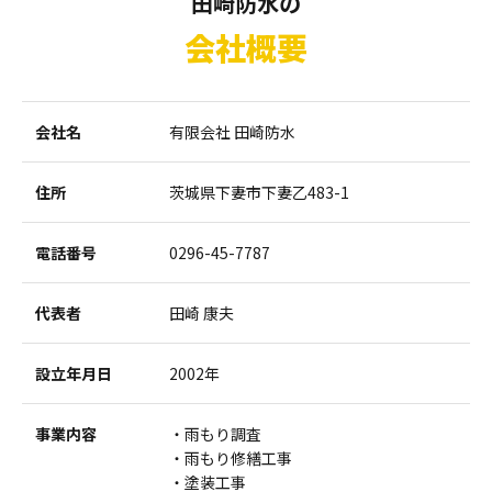
田崎防水の
会社概要
会社名
有限会社 田崎防水
住所
茨城県下妻市下妻乙483-1
電話番号
0296-45-7787
代表者
田崎 康夫
設立年月日
2002年
事業内容
雨もり調査
雨もり修繕工事
塗装工事