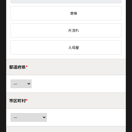
寄棟
片流れ
入母屋
都道府県
*
市区町村
*