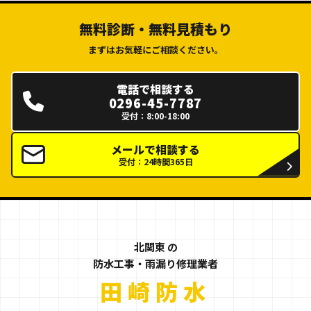
無料診断・無料見積もり
まずはお気軽にご相談ください。
電話で相談する
0296-45-7787
受付：8:00-18:00
メールで相談する
受付：24時間365日
北関東 の
防水工事・雨漏り修理業者
北関東の防水工
田崎防水