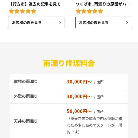
【行方市】過去の記事を見て、依頼させていただきました！
つくば市_雨漏りの原因がハッキリ目で見えて本当に良かった！
お客様の声を見る
お客様の声を見る
雨漏り修理料金
屋根の雨漏り
30,000円〜
/ 箇所
外壁の雨漏り
30,000円〜
/ 箇所
50,000円〜
/ 箇所
（※天井裏の調査や内装復旧が絡
天井の雨漏り
むため少し高めのスタートが一般
的です）