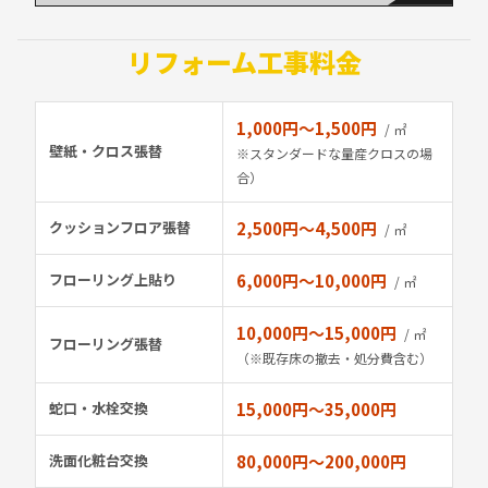
リフォーム工事
料金
1,000円〜1,500円
/ ㎡
壁紙・クロス張替
※スタンダードな量産クロスの場
合）
クッションフロア張替
2,500円〜4,500円
/ ㎡
フローリング上貼り
6,000円〜10,000円
/ ㎡
10,000円〜15,000円
/ ㎡
フローリング張替
（※既存床の撤去・処分費含む）
蛇口・水栓交換
15,000円〜35,000円
洗面化粧台交換
80,000円〜200,000円