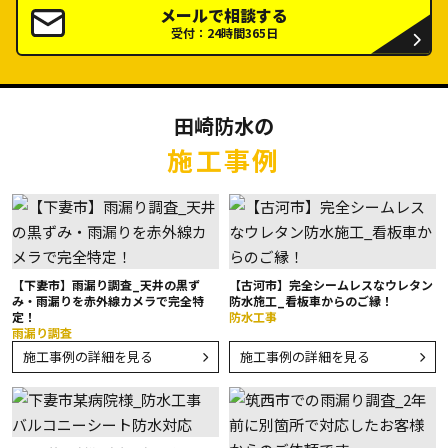
メールで相談する
受付：24時間365日
田崎防水の
施工事例
【下妻市】雨漏り調査_天井の黒ず
【古河市】完全シームレスなウレタン
み・雨漏りを赤外線カメラで完全特
防水施工_看板車からのご縁！
定！
防水工事
雨漏り調査
施工事例の詳細を見る
施工事例の詳細を見る