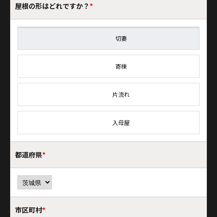
屋根の形はどれですか？
*
切妻
寄棟
片流れ
入母屋
都道府県
*
市区町村
*