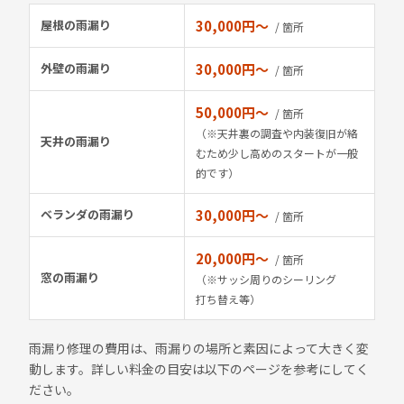
屋根の雨漏り
30,000円〜
/ 箇所
外壁の雨漏り
30,000円〜
/ 箇所
50,000円〜
/ 箇所
（※天井裏の調査や内装復旧が絡
天井の雨漏り
むため少し高めのスタートが一般
的です）
ベランダの雨漏り
30,000円〜
/ 箇所
20,000円〜
/ 箇所
窓の雨漏り
（※サッシ周りのシーリング
打ち替え等）
雨漏り修理の費用は、雨漏りの場所と素因によって大きく変
動します。詳しい料金の目安は以下のページを参考にしてく
ださい。