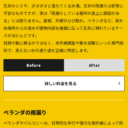
天井のシミや、ポタポタと落ちてくる水滴。天井の雨漏りは非常に
不安なものですが、実は「雨漏りしている箇所の真上に原因があ
る」とは限りません。屋根、外壁のひび割れ、ベランダなど、思わ
ぬ場所からの浸水が建物内部を複雑に伝って天井に現れているケー
スがほとんどです。
目視や勘に頼るのではなく、赤外線調査や散水試験といった専門技
術で、見えない水の通り道を正確に特定します。
Before
After
詳しい料金を見る
ベランダの雨漏り
ベランダやバルコニーは、日常的な歩行や強力な紫外線によって防