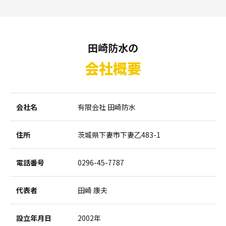
田崎防水の
会社概要
会社名
有限会社 田崎防水
住所
茨城県下妻市下妻乙483-1
電話番号
0296-45-7787
代表者
田崎 康夫
設立年月日
2002年