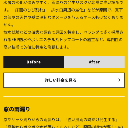
水層の劣化が進みやすく、雨漏りの発生リスクが非常に高い場所で
す。「床面のひび割れ」「排水口周辺の劣化」などが原因で、真下
の部屋の天井や壁に深刻なダメージを与えるケースも少なくありま
せん。
散水試験などの確実な調査で原因を特定し、ベランダで多く採用さ
れるFRP防水やポリエステル系トップコートの施工など、専門性の
高い技術で的確に特定と修繕します。
Before
After
詳しい料金を見る
窓の雨漏り
窓やサッシ周りからの雨漏りは、「強い風雨の時だけ発生する」
「窓枠からポタポタ水が落ちてくる」など、原因の特定が難しいの