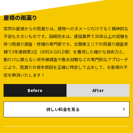
屋根の雨漏り
突然の屋根からの雨漏りは、建物へのダメージだけでなく精神的な
不安も大きいものです。田崎防水は、建設業界で30年以上の経験を
持つ雨漏り調査・修繕の専門家です。北関東エリアの雨漏り調査実
績で3年連続第1位（AREA GOLD賞）を獲得した確かな技術力と、
勘だけに頼らない赤外線調査や散水試験などの専門的なアプローチ
により、雨漏りの根本原因を正確に特定して止水して、お客様の不
安を解消いたします！
Before
After
詳しい料金を見る