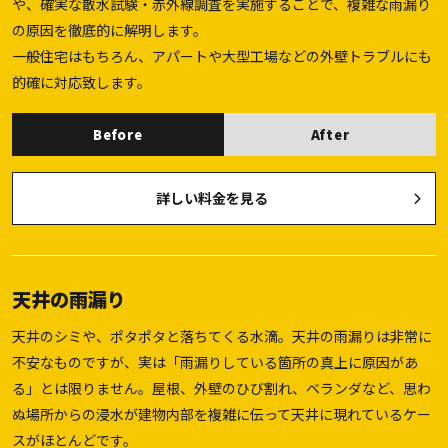
や、確実な散水試験・赤外線調査を実施することで、複雑な雨漏り
の原因を徹底的に解明します。
一般住宅はもちろん、アパートや大型工場などの外壁トラブルにも
的確に対応致します。
Before
After
詳しい料金を見る
天井の雨漏り
天井のシミや、ポタポタと落ちてくる水滴。天井の雨漏りは非常に
不安なものですが、実は「雨漏りしている箇所の真上に原因があ
る」とは限りません。屋根、外壁のひび割れ、ベランダなど、思わ
ぬ場所からの浸水が建物内部を複雑に伝って天井に現れているケー
スがほとんどです。