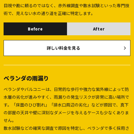
目視や勘に頼るのではなく、赤外線調査や散水試験といった専門技
術で、見えない水の通り道を正確に特定します。
Before
After
詳しい料金を見る
ベランダの雨漏り
ベランダやバルコニーは、日常的な歩行や強力な紫外線によって防
水層の劣化が進みやすく、雨漏りの発生リスクが非常に高い場所で
す。「床面のひび割れ」「排水口周辺の劣化」などが原因で、真下
の部屋の天井や壁に深刻なダメージを与えるケースも少なくありま
せん。
散水試験などの確実な調査で原因を特定し、ベランダで多く採用さ