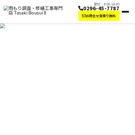
受付：8:00-18:00
0296-45-7787
お問合せ見積り無料
屋根修理・雨漏り修理なら田崎防水にお任せ