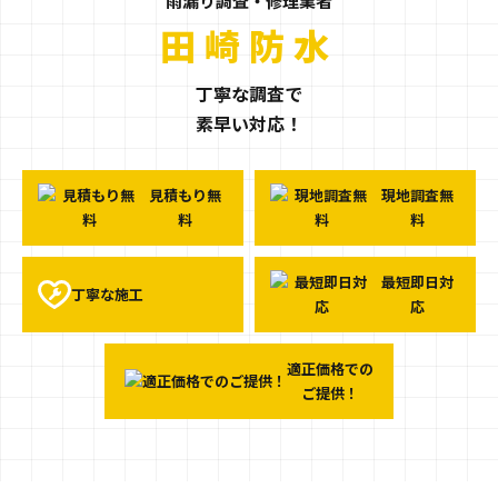
雨漏り調査・修理業者
栃木県小山市の
田崎防水
丁寧な調査で
素早い対応！
見積もり無
現地調査無
料
料
最短即日対
丁寧な施工
応
適正価格での
ご提供！