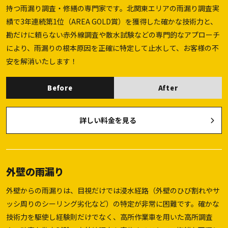
持つ雨漏り調査・修繕の専門家です。北関東エリアの雨漏り調査実
績で3年連続第1位（AREA GOLD賞）を獲得した確かな技術力と、
勘だけに頼らない赤外線調査や散水試験などの専門的なアプローチ
により、雨漏りの根本原因を正確に特定して止水して、お客様の不
安を解消いたします！
Before
After
詳しい料金を見る
外壁の雨漏り
外壁からの雨漏りは、目視だけでは浸水経路（外壁のひび割れやサ
ッシ周りのシーリング劣化など）の特定が非常に困難です。確かな
技術力を駆使し経験則だけでなく、高所作業車を用いた高所調査