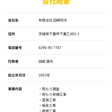
会社概要
会社名
有限会社 田崎防水
住所
茨城県下妻市下妻乙483-1
電話番号
0296-45-7787
代表者
田崎 康夫
設立年月日
2002年
事業内容
雨もり調査
雨もり修繕工事
塗装工事
板金工事
屋根工事