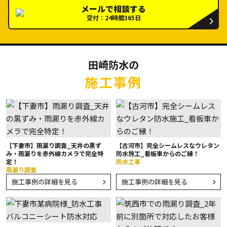
メールで相談する
受付：24時間365日
田崎防水の
施工事例
【下妻市】雨漏り調査_天井の黒ず
【古河市】完全シームレスなウレタン
み・雨漏りを赤外線カメラで完全特
防水施工_看板車からのご縁！
定！
防水工事
雨漏り調査
施工事例の詳細を見る
施工事例の詳細を見る