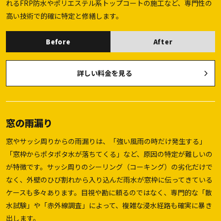
れるFRP防水やポリエステル系トップコートの施工など、専門性の
高い技術で的確に特定と修繕します。
Before
After
詳しい料金を見る
窓の雨漏り
窓やサッシ周りからの雨漏りは、「強い風雨の時だけ発生する」
「窓枠からポタポタ水が落ちてくる」など、原因の特定が難しいの
が特徴です。サッシ周りのシーリング（コーキング）の劣化だけで
なく、外壁のひび割れから入り込んだ雨水が窓枠に伝ってきている
ケースも多々あります。目視や勘に頼るのではなく、専門的な「散
水試験」や「赤外線調査」によって、複雑な浸水経路も確実に暴き
出します。