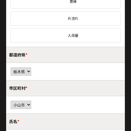
寄棟
片流れ
入母屋
都道府県
*
市区町村
*
氏名
*