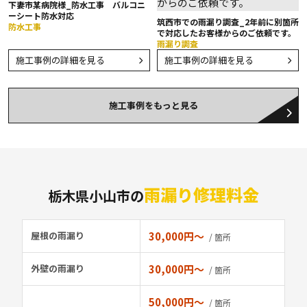
下妻市某病院様_防水工事 バルコニ
ーシート防水対応
筑西市での雨漏り調査_2年前に別箇所
防水工事
で対応したお客様からのご依頼です。
雨漏り調査
施工事例の詳細を見る
施工事例の詳細を見る
施工事例をもっと見る
雨漏り修理料金
栃木県小山市の
屋根の雨漏り
30,000円〜
/ 箇所
外壁の雨漏り
30,000円〜
/ 箇所
50,000円〜
/ 箇所