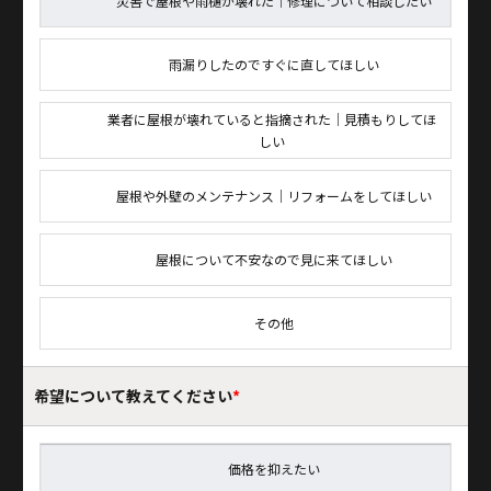
災害で屋根や雨樋が壊れた｜修理について相談したい
雨漏りしたのですぐに直してほしい
業者に屋根が壊れていると指摘された｜見積もりしてほ
しい
屋根や外壁のメンテナンス｜リフォームをしてほしい
屋根について不安なので見に来てほしい
その他
希望について
教えてください
*
価格を抑えたい