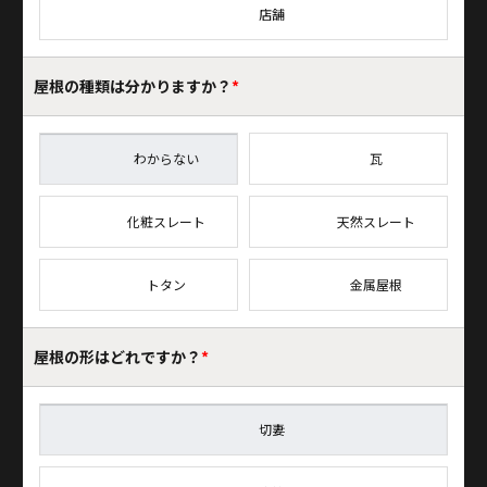
店舗
屋根の種類は
分かりますか？
*
わからない
瓦
化粧スレート
天然スレート
トタン
金属屋根
屋根の形はどれですか？
*
切妻