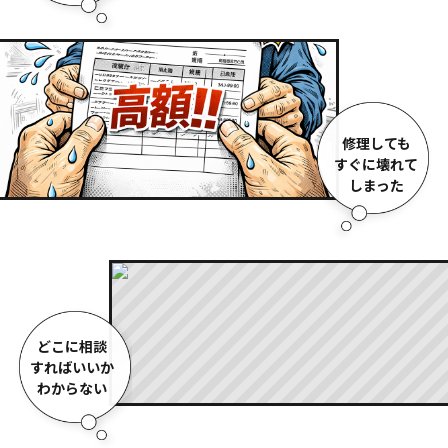
修理しても
すぐに壊れて
しまった
どこに相談
すればいいか
わからない