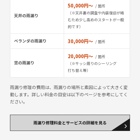
50,000円〜
/ 箇所
（※天井裏の調査や内装復旧が絡
天井の雨漏り
むため少し高めのスタートが一般
的です）
ベランダの雨漏り
30,000円〜
/ 箇所
20,000円〜
/ 箇所
窓の雨漏り
（※サッシ周りのシーリング
打ち替え等）
雨漏り修理の費用は、雨漏りの場所と素因によって大きく変
動します。詳しい料金の目安は以下のページを参考にしてく
ださい。
雨漏り修理料金とサービスの詳細を見る