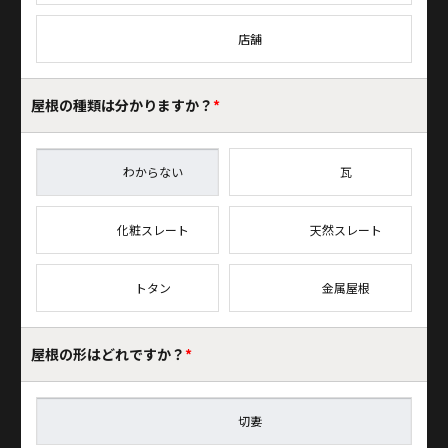
店舗
屋根の種類は
分かりますか？
*
わからない
瓦
化粧スレート
天然スレート
トタン
金属屋根
屋根の形はどれですか？
*
切妻