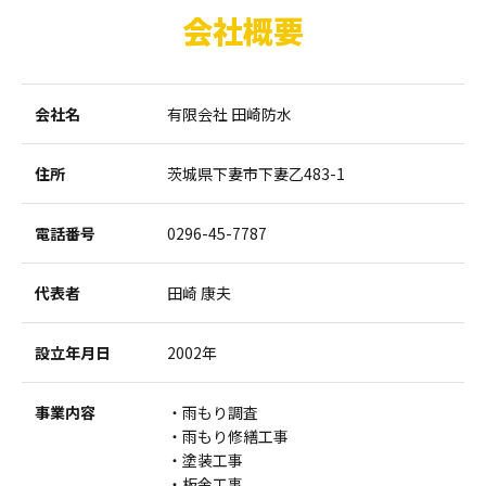
会社概要
会社名
有限会社 田崎防水
住所
茨城県下妻市下妻乙483-1
電話番号
0296-45-7787
代表者
田崎 康夫
設立年月日
2002年
事業内容
雨もり調査
雨もり修繕工事
塗装工事
板金工事