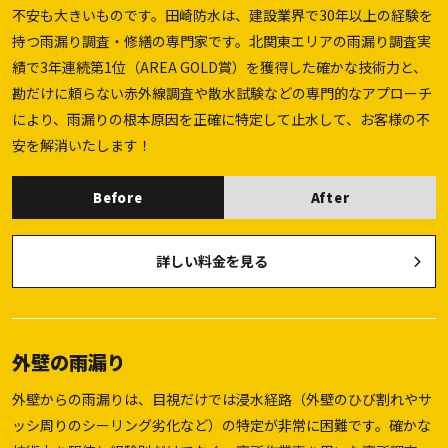
不安も大きいものです。田崎防水は、建設業界で30年以上の経験を
持つ雨漏り調査・修繕の専門家です。北関東エリアの雨漏り調査実
績で3年連続第1位（AREA GOLD賞）を獲得した確かな技術力と、
勘だけに頼らない赤外線調査や散水試験などの専門的なアプローチ
により、雨漏りの根本原因を正確に特定して止水して、お客様の不
安を解消いたします！
Before
After
詳しい料金を見る
外壁の雨漏り
外壁からの雨漏りは、目視だけでは浸水経路（外壁のひび割れやサ
ッシ周りのシーリング劣化など）の特定が非常に困難です。確かな