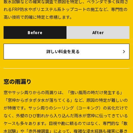
散水試験などの確実な調査で原因を特定し、ベランダで多く採用さ
れるFRP防水やポリエステル系トップコートの施工など、専門性の
高い技術で的確に特定と修繕します。
Before
After
詳しい料金を見る
窓の雨漏り
窓やサッシ周りからの雨漏りは、「強い風雨の時だけ発生する」
「窓枠からポタポタ水が落ちてくる」など、原因の特定が難しいの
が特徴です。サッシ周りのシーリング（コーキング）の劣化だけで
なく、外壁のひび割れから入り込んだ雨水が窓枠に伝ってきている
ケースも多々あります。目視や勘に頼るのではなく、専門的な「散
水試験」や「赤外線調査」によって、複雑な浸水経路も確実に暴き