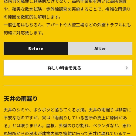
技術力を駆使し経験則だけでなく、高所作業車を用いた高所調査
や、確実な散水試験・赤外線調査を実施することで、複雑な雨漏り
の原因を徹底的に解明します。
一般住宅はもちろん、アパートや大型工場などの外壁トラブルにも
的確に対応致します。
Before
After
詳しい料金を見る
天井の雨漏り
天井のシミや、ポタポタと落ちてくる水滴。天井の雨漏りは非常に
不安なものですが、実は「雨漏りしている箇所の真上に原因があ
る」とは限りません。屋根、外壁のひび割れ、ベランダなど、思わ
ぬ場所からの浸水が建物内部を複雑に伝って天井に現れているケー