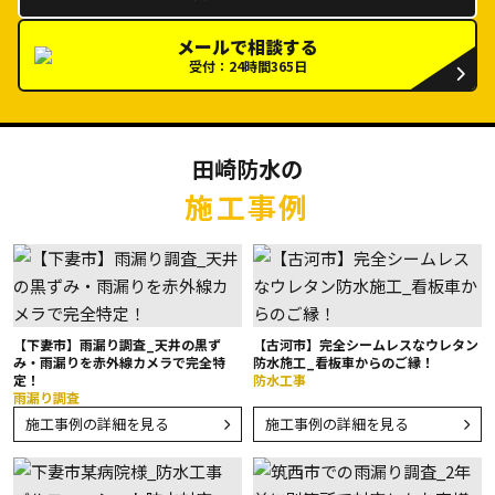
メールで相談する
受付：24時間365日
田崎防水の
施工事例
【下妻市】雨漏り調査_天井の黒ず
【古河市】完全シームレスなウレタン
み・雨漏りを赤外線カメラで完全特
防水施工_看板車からのご縁！
定！
防水工事
雨漏り調査
施工事例の詳細を見る
施工事例の詳細を見る