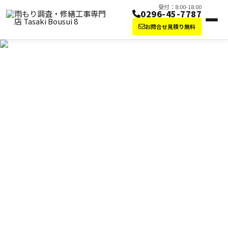
受付：8:00-18:00
0296-45-7787
お問合せ見積り無料
屋根修理・雨漏り修理なら田崎防水にお任せ