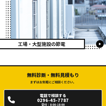
工場・大型施設の節電
無料診断・無料見積もり
まずはお気軽にご相談ください。
電話で相談する
0296-45-7787
受付：8:00-18:00