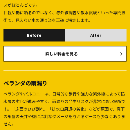
スがほとんどです。
目視や勘に頼るのではなく、赤外線調査や散水試験といった専門技
術で、見えない水の通り道を正確に特定します。
Before
After
詳しい料金を見る
ベランダの雨漏り
ベランダやバルコニーは、日常的な歩行や強力な紫外線によって防
水層の劣化が進みやすく、雨漏りの発生リスクが非常に高い場所で
す。「床面のひび割れ」「排水口周辺の劣化」などが原因で、真下
の部屋の天井や壁に深刻なダメージを与えるケースも少なくありま
せん。