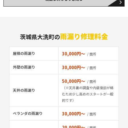
雨漏り修理料金
茨城県大洗町の
屋根の雨漏り
30,000円〜
/ 箇所
外壁の雨漏り
30,000円〜
/ 箇所
50,000円〜
/ 箇所
（※天井裏の調査や内装復旧が絡
天井の雨漏り
むため少し高めのスタートが一般
的です）
ベランダの雨漏り
30,000円〜
/ 箇所
20,000円〜
/ 箇所