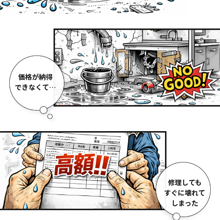
価格が納得
できなくて…
修理しても
すぐに壊れて
しまった