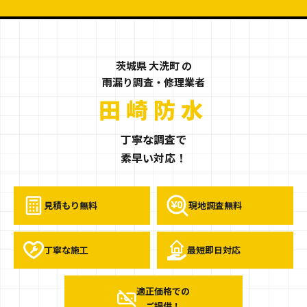
茨城県 大洗町 の
雨漏り調査・修理業者
茨城県大洗町の
田崎防水
丁寧な調査で
素早い対応！
見積もり無料
現地調査無料
丁寧な施工
最短即日対応
適正価格での
ご提供！