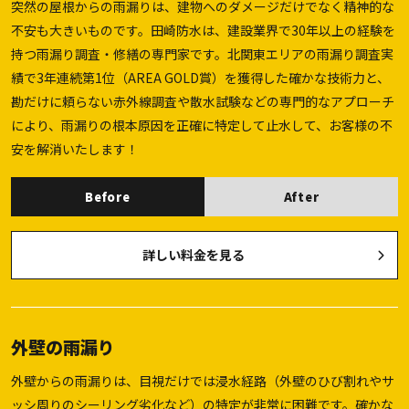
突然の屋根からの雨漏りは、建物へのダメージだけでなく精神的な
不安も大きいものです。田崎防水は、建設業界で30年以上の経験を
持つ雨漏り調査・修繕の専門家です。北関東エリアの雨漏り調査実
績で3年連続第1位（AREA GOLD賞）を獲得した確かな技術力と、
勘だけに頼らない赤外線調査や散水試験などの専門的なアプローチ
により、雨漏りの根本原因を正確に特定して止水して、お客様の不
安を解消いたします！
Before
After
詳しい料金を見る
外壁の雨漏り
外壁からの雨漏りは、目視だけでは浸水経路（外壁のひび割れやサ
ッシ周りのシーリング劣化など）の特定が非常に困難です。確かな