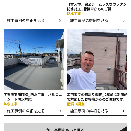
【古河市】完全シームレスなウレタン
防水施工_看板車からのご縁！
防水工事
施工事例の詳細を見る
施工事例の詳細を見る
下妻市某病院様_防水工事 バルコニ
筑西市での雨漏り調査_2年前に別箇所
ーシート防水対応
で対応したお客様からのご依頼です。
防水工事
雨漏り調査
施工事例の詳細を見る
施工事例の詳細を見る
施工事例をもっと見る