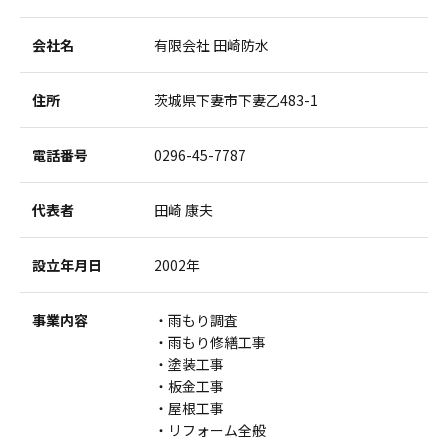
会社名
有限会社 田崎防水
住所
茨城県下妻市下妻乙483-1
電話番号
0296-45-7787
代表者
田崎 康夫
設立年月日
2002年
事業内容
雨もり調査
雨もり修繕工事
塗装工事
板金工事
屋根工事
リフォーム全般