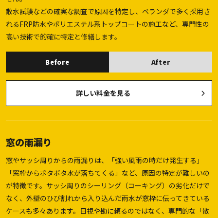
散水試験などの確実な調査で原因を特定し、ベランダで多く採用さ
れるFRP防水やポリエステル系トップコートの施工など、専門性の
高い技術で的確に特定と修繕します。
Before
After
詳しい料金を見る
窓の雨漏り
窓やサッシ周りからの雨漏りは、「強い風雨の時だけ発生する」
「窓枠からポタポタ水が落ちてくる」など、原因の特定が難しいの
が特徴です。サッシ周りのシーリング（コーキング）の劣化だけで
なく、外壁のひび割れから入り込んだ雨水が窓枠に伝ってきている
ケースも多々あります。目視や勘に頼るのではなく、専門的な「散