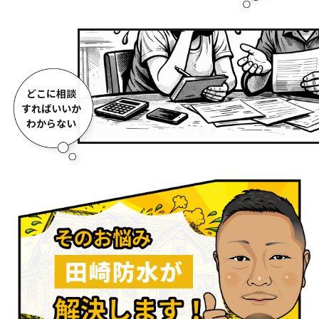
どこに相談
すればいいか
わからない