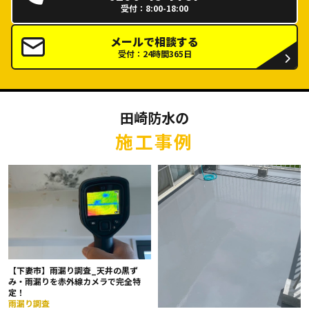
受付：8:00-18:00
メールで相談する
受付：24時間365日
田崎防水の
施工事例
【下妻市】雨漏り調査_天井の黒ず
み・雨漏りを赤外線カメラで完全特
定！
雨漏り調査