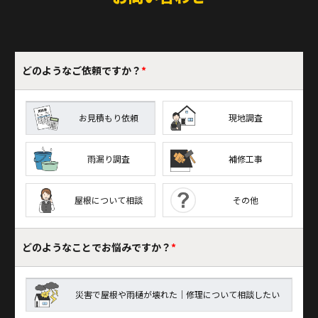
どのような
ご依頼ですか？
*
お見積もり依頼
現地調査
雨漏り調査
補修工事
屋根について相談
その他
どのようなことで
お悩みですか？
*
災害で屋根や雨樋が壊れた｜修理について相談したい