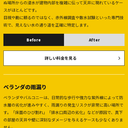
ぬ場所からの浸水が建物内部を複雑に伝って天井に現れているケー
スがほとんどです。
目視や勘に頼るのではなく、赤外線調査や散水試験といった専門技
術で、見えない水の通り道を正確に特定します。
Before
After
詳しい料金を見る
ベランダの雨漏り
ベランダやバルコニーは、日常的な歩行や強力な紫外線によって防
水層の劣化が進みやすく、雨漏りの発生リスクが非常に高い場所で
す。「床面のひび割れ」「排水口周辺の劣化」などが原因で、真下
の部屋の天井や壁に深刻なダメージを与えるケースも少なくありま
せん。