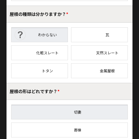
屋根の種類は
分かりますか？
*
わからない
瓦
化粧スレート
天然スレート
トタン
金属屋根
屋根の形はどれですか？
*
切妻
寄棟