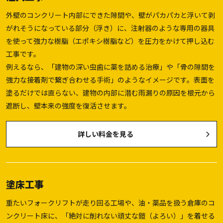
外壁のコンクリート内部にできた隙間や、壁がパカパカと浮いて剥
がれそうになっている部分（浮き）に、注射器のような専用の器具
を使って強力な樹脂（エポキシ樹脂など）を圧力をかけて押し込む
工事です。
例えるなら、「建物の深い虫歯に薬を詰める治療」や「骨の隙間を
強力な接着剤で繋ぎ合わせる手術」のようなイメージです。表面を
塗るだけでは直らない、建物の内部に潜む雨漏りの原因を根元から
遮断し、壁本来の強度を復活させます。
詳しい料金を見る
塗床工事
重たいフォークリフトが走り回る工場や、油・薬品を扱う倉庫のコ
ンクリート床に、「絶対に削れない頑丈な鎧（よろい）」を着せる