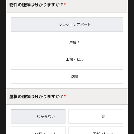
物件の種類は
分かりますか？
*
マンションアパート
戸建て
工場・ビル
店舗
屋根の種類は
分かりますか？
*
わからない
瓦
化粧スレート
天然スレート