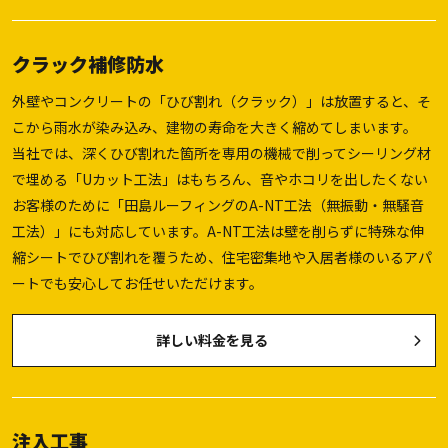
クラック補修防水
外壁やコンクリートの「ひび割れ（クラック）」は放置すると、そ
こから雨水が染み込み、建物の寿命を大きく縮めてしまいます。
当社では、深くひび割れた箇所を専用の機械で削ってシーリング材
で埋める「Uカット工法」はもちろん、音やホコリを出したくない
お客様のために「田島ルーフィングのA-NT工法（無振動・無騒音
工法）」にも対応しています。A-NT工法は壁を削らずに特殊な伸
縮シートでひび割れを覆うため、住宅密集地や入居者様のいるアパ
ートでも安心してお任せいただけます。
詳しい料金を見る
注入工事