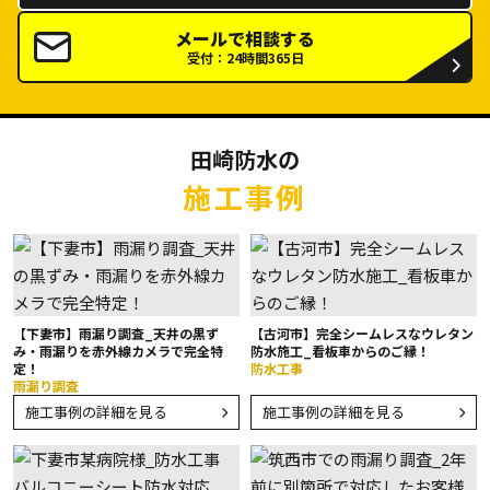
メールで相談する
受付：24時間365日
田崎防水の
施工事例
【下妻市】雨漏り調査_天井の黒ず
【古河市】完全シームレスなウレタン
み・雨漏りを赤外線カメラで完全特
防水施工_看板車からのご縁！
定！
防水工事
雨漏り調査
施工事例の詳細を見る
施工事例の詳細を見る