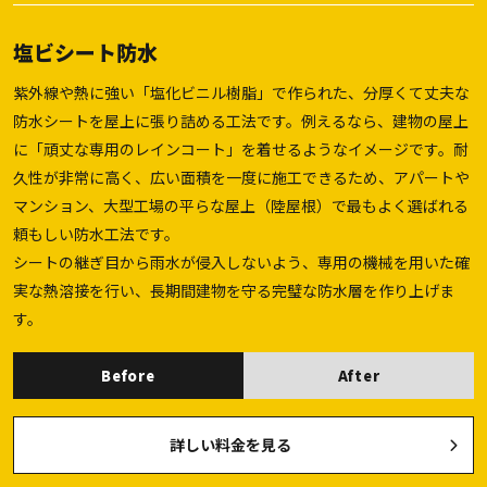
塩ビシート防水
紫外線や熱に強い「塩化ビニル樹脂」で作られた、分厚くて丈夫な
防水シートを屋上に張り詰める工法です。例えるなら、建物の屋上
に「頑丈な専用のレインコート」を着せるようなイメージです。耐
久性が非常に高く、広い面積を一度に施工できるため、アパートや
マンション、大型工場の平らな屋上（陸屋根）で最もよく選ばれる
頼もしい防水工法です。
シートの継ぎ目から雨水が侵入しないよう、専用の機械を用いた確
実な熱溶接を行い、長期間建物を守る完璧な防水層を作り上げま
す。
Before
After
詳しい料金を見る