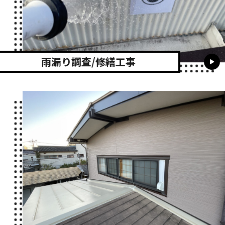
雨漏り調査/修繕工事