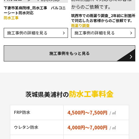
下妻市某病院様_防水工事 バルコニ
ーシート防水対応
筑西市での雨漏り調査_2年前に別箇所
防水工事
で対応したお客様からのご依頼です。
雨漏り調査
施工事例の詳細を見る
施工事例の詳細を見る
施工事例をもっと見る
防水工事料金
茨城県美浦村の
FRP防水
4,500円〜7,500円
/ ㎡
ウレタン防水
4,000円〜7,000円
/ ㎡