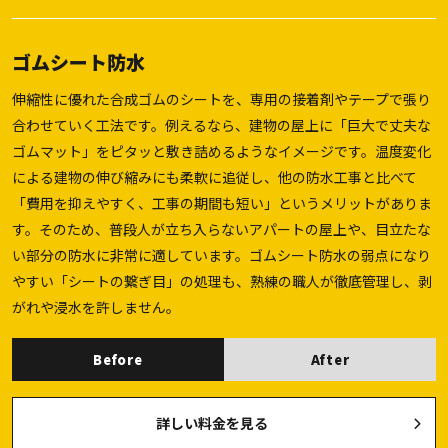
ゴムシート防水
伸縮性に優れた合成ゴムのシートを、専用の接着剤やテープで張り
合わせていく工法です。例えるなら、建物の屋上に「巨大で丈夫な
ゴムマット」をピタッと敷き詰めるようなイメージです。温度変化
による建物の伸び縮みにも柔軟に追従し、他の防水工事と比べて
「費用を抑えやすく、工事の期間も短い」というメリットがありま
す。そのため、普段人が立ち入らないアパートの屋上や、目立たな
い部分の防水に非常に適しています。ゴムシート防水の弱点になり
やすい「シートの繋ぎ目」の処理も、熟練の職人が徹底管理し、剥
がれや浸水を許しません。
Before
After
詳しい料金を見る