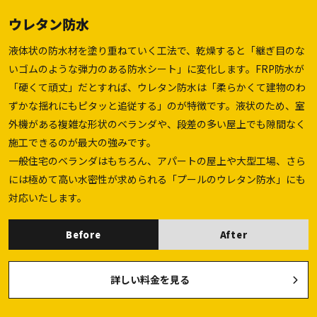
ウレタン防水
液体状の防水材を塗り重ねていく工法で、乾燥すると「継ぎ目のな
いゴムのような弾力のある防水シート」に変化します。FRP防水が
「硬くて頑丈」だとすれば、ウレタン防水は「柔らかくて建物のわ
ずかな揺れにもピタッと追従する」のが特徴です。液状のため、室
外機がある複雑な形状のベランダや、段差の多い屋上でも隙間なく
施工できるのが最大の強みです。
一般住宅のベランダはもちろん、アパートの屋上や大型工場、さら
には極めて高い水密性が求められる「プールのウレタン防水」にも
対応いたします。
Before
After
詳しい料金を見る