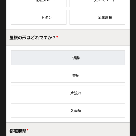
トタン
金属屋根
屋根の形はどれですか？
*
切妻
寄棟
片流れ
入母屋
都道府県
*