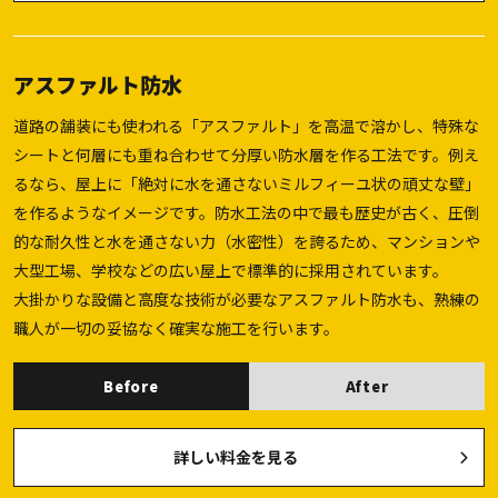
アスファルト防水
道路の舗装にも使われる「アスファルト」を高温で溶かし、特殊な
シートと何層にも重ね合わせて分厚い防水層を作る工法です。例え
るなら、屋上に「絶対に水を通さないミルフィーユ状の頑丈な壁」
を作るようなイメージです。防水工法の中で最も歴史が古く、圧倒
的な耐久性と水を通さない力（水密性）を誇るため、マンションや
大型工場、学校などの広い屋上で標準的に採用されています。
大掛かりな設備と高度な技術が必要なアスファルト防水も、熟練の
職人が一切の妥協なく確実な施工を行います。
Before
After
詳しい料金を見る