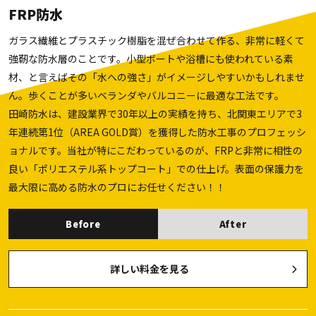
FRP防水
ガラス繊維とプラスチック樹脂を混ぜ合わせて作る、非常に軽くて
強靭な防水層のことです。小型ボートや浴槽にも使われている素
材、と言えばその「水への強さ」がイメージしやすいかもしれませ
ん。歩くことが多いベランダやバルコニーに最適な工法です。
田崎防水は、建設業界で30年以上の実績を持ち、北関東エリアで3
年連続第1位（AREA GOLD賞）を獲得した防水工事のプロフェッシ
ョナルです。当社が特にこだわっているのが、FRPと非常に相性の
良い「ポリエステル系トップコート」での仕上げ。表面の保護力を
最大限に高める防水のプロにお任せください！！
Before
After
詳しい料金を見る