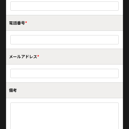
電話番号
*
メールアドレス
*
備考