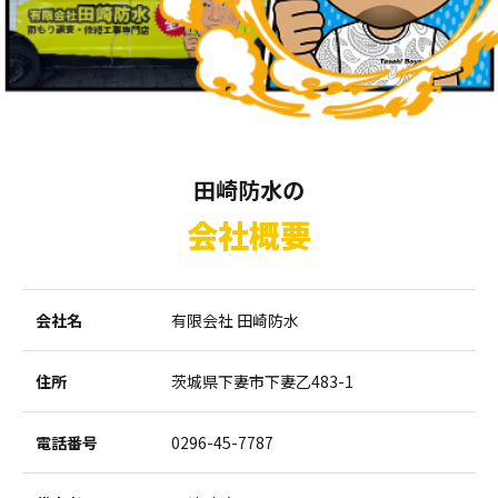
田崎防水の
会社概要
会社名
有限会社 田崎防水
住所
茨城県下妻市下妻乙483-1
電話番号
0296-45-7787