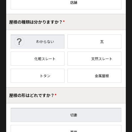
店舗
屋根の種類は
分かりますか？
*
わからない
瓦
化粧スレート
天然スレート
トタン
金属屋根
屋根の形はどれですか？
*
切妻
寄棟