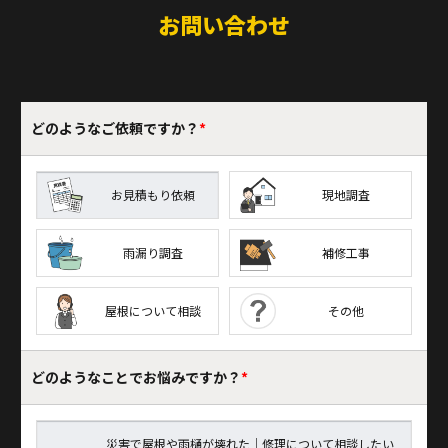
お問い合わせ
どのような
ご依頼ですか？
*
お見積もり依頼
現地調査
雨漏り調査
補修工事
屋根について相談
その他
どのようなことで
お悩みですか？
*
災害で屋根や雨樋が壊れた｜修理について相談したい