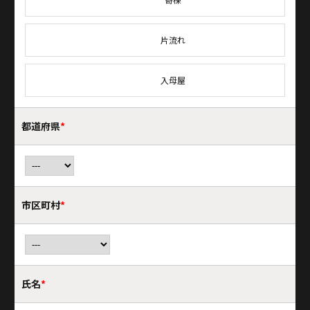
片流れ
入母屋
都道府県
*
市区町村
*
氏名
*