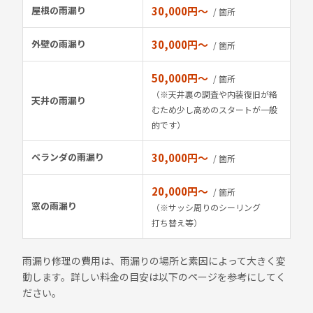
屋根の雨漏り
30,000円〜
/ 箇所
外壁の雨漏り
30,000円〜
/ 箇所
50,000円〜
/ 箇所
（※天井裏の調査や内装復旧が絡
天井の雨漏り
むため少し高めのスタートが一般
的です）
ベランダの雨漏り
30,000円〜
/ 箇所
20,000円〜
/ 箇所
窓の雨漏り
（※サッシ周りのシーリング
打ち替え等）
雨漏り修理の費用は、雨漏りの場所と素因によって大きく変
動します。詳しい料金の目安は以下のページを参考にしてく
ださい。