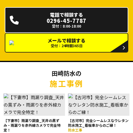
電話で相談する
0296-45-7787
受付：8:00-18:00
メールで相談する
受付：24時間365日
田崎防水の
施工事例
【下妻市】雨漏り調査_天井の黒ず
【古河市】完全シームレスなウレタン
み・雨漏りを赤外線カメラで完全特
防水施工_看板車からのご縁！
定！
防水工事