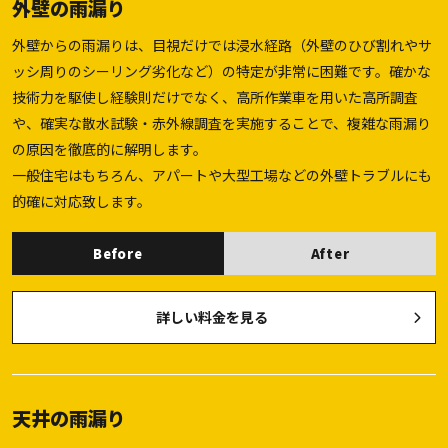
外壁の雨漏り
外壁からの雨漏りは、目視だけでは浸水経路（外壁のひび割れやサ
ッシ周りのシーリング劣化など）の特定が非常に困難です。確かな
技術力を駆使し経験則だけでなく、高所作業車を用いた高所調査
や、確実な散水試験・赤外線調査を実施することで、複雑な雨漏り
の原因を徹底的に解明します。
一般住宅はもちろん、アパートや大型工場などの外壁トラブルにも
的確に対応致します。
Before
After
詳しい料金を見る
天井の雨漏り