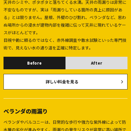
天井のシミや、ポタポタと落ちてくる水滴。天井の雨漏りは非常に
不安なものですが、実は「雨漏りしている箇所の真上に原因があ
る」とは限りません。屋根、外壁のひび割れ、ベランダなど、思わ
ぬ場所からの浸水が建物内部を複雑に伝って天井に現れているケー
スがほとんどです。
目視や勘に頼るのではなく、赤外線調査や散水試験といった専門技
術で、見えない水の通り道を正確に特定します。
Before
After
詳しい料金を見る
ベランダの雨漏り
ベランダやバルコニーは、日常的な歩行や強力な紫外線によって防
水層の劣化が進みやすく、雨漏りの発生リスクが非常に高い場所で