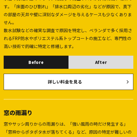
す。「床面のひび割れ」「排水口周辺の劣化」などが原因で、真下
の部屋の天井や壁に深刻なダメージを与えるケースも少なくありま
せん。
散水試験などの確実な調査で原因を特定し、ベランダで多く採用さ
れるFRP防水やポリエステル系トップコートの施工など、専門性の
高い技術で的確に特定と修繕します。
Before
After
詳しい料金を見る
窓の雨漏り
窓やサッシ周りからの雨漏りは、「強い風雨の時だけ発生する」
「窓枠からポタポタ水が落ちてくる」など、原因の特定が難しいの