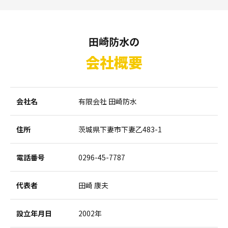
田崎防水の
会社概要
会社名
有限会社 田崎防水
住所
茨城県下妻市下妻乙483-1
電話番号
0296-45-7787
代表者
田崎 康夫
設立年月日
2002年