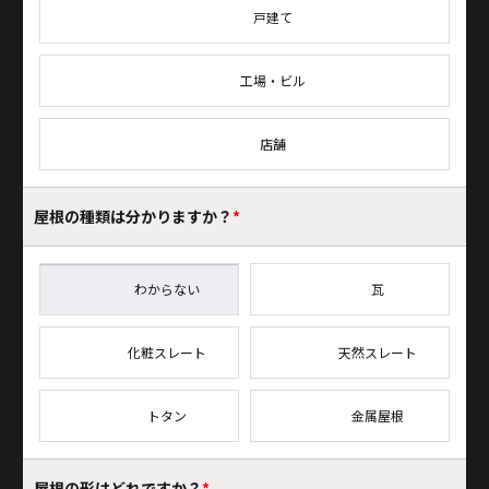
戸建て
工場・ビル
店舗
屋根の種類は
分かりますか？
*
わからない
瓦
化粧スレート
天然スレート
トタン
金属屋根
屋根の形はどれですか？
*