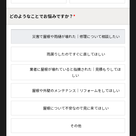
どのようなことで
お悩みですか？
*
災害で屋根や雨樋が壊れた｜修理について相談したい
雨漏りしたのですぐに直してほしい
業者に屋根が壊れていると指摘された｜見積もりしてほ
しい
屋根や外壁のメンテナンス｜リフォームをしてほしい
屋根について不安なので見に来てほしい
その他