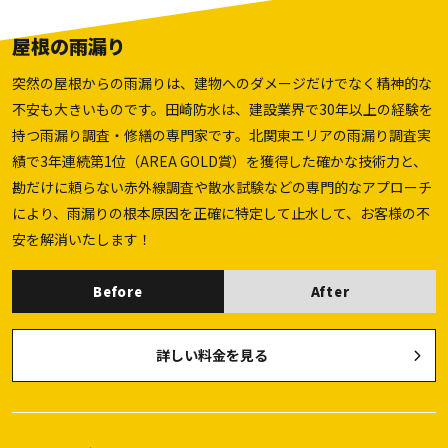
屋根の雨漏り
突然の屋根からの雨漏りは、建物へのダメージだけでなく精神的な
不安も大きいものです。田崎防水は、建設業界で30年以上の経験を
持つ雨漏り調査・修繕の専門家です。北関東エリアの雨漏り調査実
績で3年連続第1位（AREA GOLD賞）を獲得した確かな技術力と、
勘だけに頼らない赤外線調査や散水試験などの専門的なアプローチ
により、雨漏りの根本原因を正確に特定して止水して、お客様の不
安を解消いたします！
Before
After
詳しい料金を見る