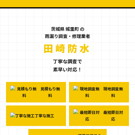
茨城県 城里町 の
雨漏り調査・修理業者
茨城県城里町の
田崎防水
丁寧な調査で
素早い対応！
見積もり無
現地調査無
料
料
最短即日対
丁寧な施工
応