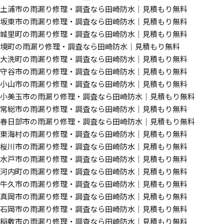
土浦市の雨漏り修理・調査なら田崎防水｜見積もり無料
坂東市の雨漏り修理・調査なら田崎防水｜見積もり無料
城里町の雨漏り修理・調査なら田崎防水｜見積もり無料
境町の雨漏り修理・調査なら田崎防水｜見積もり無料
大洗町の雨漏り修理・調査なら田崎防水｜見積もり無料
守谷市の雨漏り修理・調査なら田崎防水｜見積もり無料
小山市の雨漏り修理・調査なら田崎防水｜見積もり無料
小美玉市の雨漏り修理・調査なら田崎防水｜見積もり無料
常総市の雨漏り修理・調査なら田崎防水｜見積もり無料
春日部市の雨漏り修理・調査なら田崎防水｜見積もり無料
東海村の雨漏り修理・調査なら田崎防水｜見積もり無料
桜川市の雨漏り修理・調査なら田崎防水｜見積もり無料
水戸市の雨漏り修理・調査なら田崎防水｜見積もり無料
河内町の雨漏り修理・調査なら田崎防水｜見積もり無料
牛久市の雨漏り修理・調査なら田崎防水｜見積もり無料
真岡市の雨漏り修理・調査なら田崎防水｜見積もり無料
石岡市の雨漏り修理・調査なら田崎防水｜見積もり無料
稲敷市の雨漏り修理・調査なら田崎防水｜見積もり無料