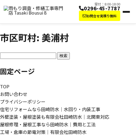
受付：8:00-18:00
0296-45-7787
お問合せ見積り無料
市区町村:
美浦村
検索:
固定ページ
TOP
お問い合わせ
プライバシーポリシー
住宅リフォームなら田崎防水｜水回り・内装工事
外壁塗装・屋根塗装も有限会社田崎防水｜北関東対応
屋根修理・屋根工事なら田崎防水｜費用と工法
工場・倉庫の節電対策｜有限会社田崎防水