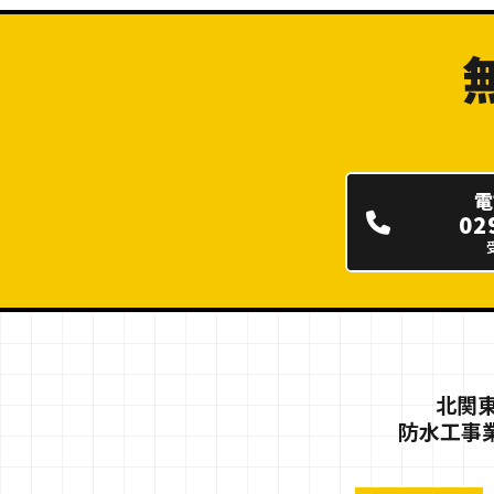
電
02
北関東
防水工事