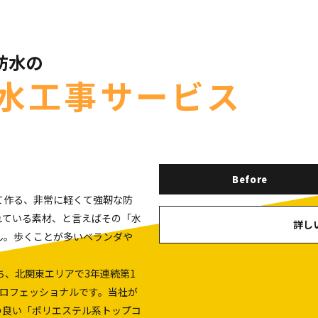
防水の
水工事サービス
Before
て作る、非常に軽くて強靭な防
れている素材、と言えばその「水
詳し
ん。歩くことが多いベランダや
ち、北関東エリアで3年連続第1
のプロフェッショナルです。当社が
の良い「ポリエステル系トップコ