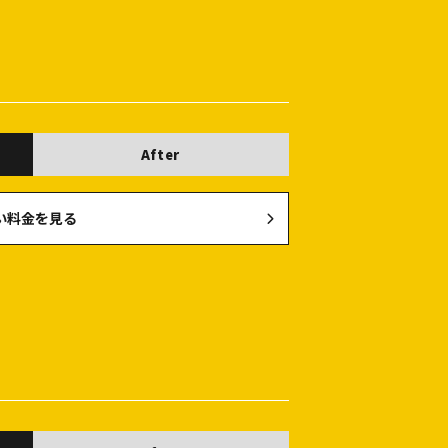
After
い料金を見る