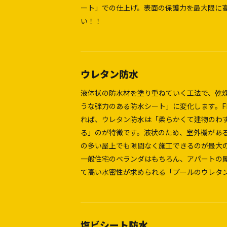
ート」での仕上げ。表面の保護力を最大限に
い！！
ウレタン防水
液体状の防水材を塗り重ねていく工法で、乾
うな弾力のある防水シート」に変化します。F
れば、ウレタン防水は「柔らかくて建物のわ
る」のが特徴です。液状のため、室外機があ
の多い屋上でも隙間なく施工できるのが最大
一般住宅のベランダはもちろん、アパートの
て高い水密性が求められる「プールのウレタ
塩ビシート防水