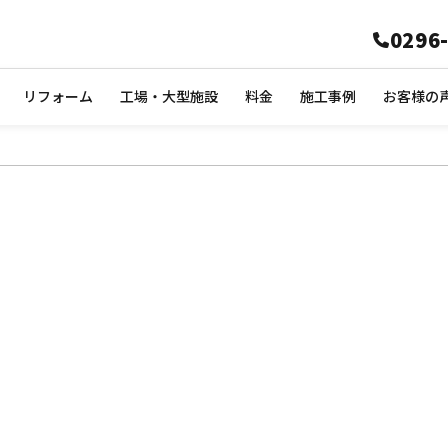
0296
リフォーム
工場・大型施設
料金
施工事例
お客様の
ください!!