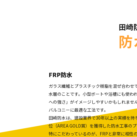
田崎
防
FRP防水
ガラス繊維とプラスチック樹脂を混ぜ合わせ
水層のことです。小型ボートや浴槽にも使わ
への強さ」がイメージしやすいかもしれませ
バルコニーに最適な工法です。
田崎防水は、建設業界で30年以上の実績を持
位（AREA GOLD賞）を獲得した防水工事
特にこだわっているのが、FRPと非常に相性