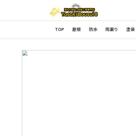
TOP
屋根
防水
雨漏り
塗装
防水工事・雨漏り修理なら田崎防水にお任せ