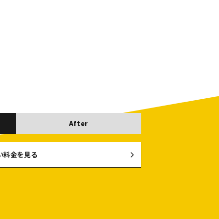
After
い料金を見る