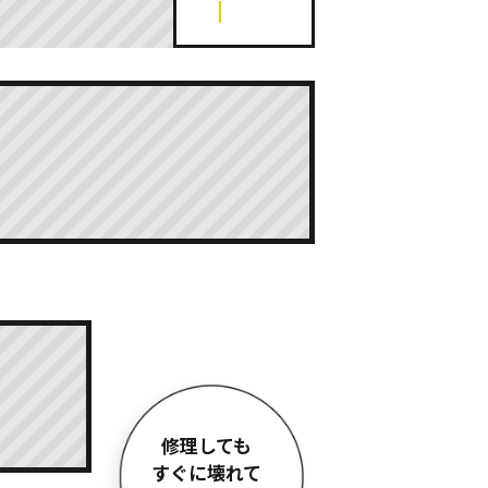
修理しても
すぐに壊れて