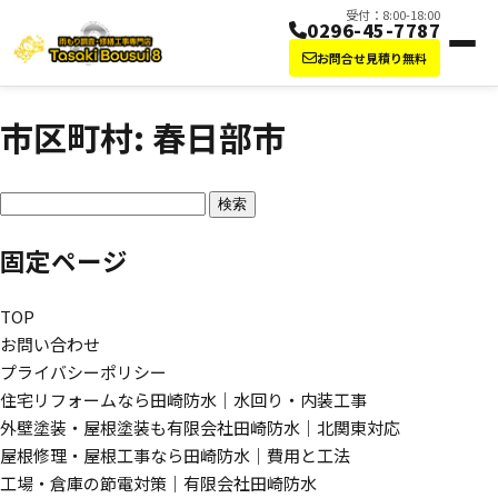
受付：8:00-18:00
0296-45-7787
お問合せ見積り無料
市区町村:
春日部市
検索:
固定ページ
TOP
お問い合わせ
プライバシーポリシー
住宅リフォームなら田崎防水｜水回り・内装工事
外壁塗装・屋根塗装も有限会社田崎防水｜北関東対応
屋根修理・屋根工事なら田崎防水｜費用と工法
工場・倉庫の節電対策｜有限会社田崎防水