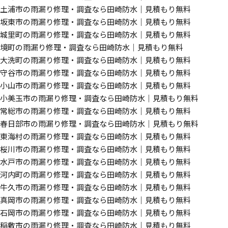
土浦市の雨漏り修理・調査なら田崎防水｜見積もり無料
坂東市の雨漏り修理・調査なら田崎防水｜見積もり無料
城里町の雨漏り修理・調査なら田崎防水｜見積もり無料
境町の雨漏り修理・調査なら田崎防水｜見積もり無料
大洗町の雨漏り修理・調査なら田崎防水｜見積もり無料
守谷市の雨漏り修理・調査なら田崎防水｜見積もり無料
小山市の雨漏り修理・調査なら田崎防水｜見積もり無料
小美玉市の雨漏り修理・調査なら田崎防水｜見積もり無料
常総市の雨漏り修理・調査なら田崎防水｜見積もり無料
春日部市の雨漏り修理・調査なら田崎防水｜見積もり無料
東海村の雨漏り修理・調査なら田崎防水｜見積もり無料
桜川市の雨漏り修理・調査なら田崎防水｜見積もり無料
水戸市の雨漏り修理・調査なら田崎防水｜見積もり無料
河内町の雨漏り修理・調査なら田崎防水｜見積もり無料
牛久市の雨漏り修理・調査なら田崎防水｜見積もり無料
真岡市の雨漏り修理・調査なら田崎防水｜見積もり無料
石岡市の雨漏り修理・調査なら田崎防水｜見積もり無料
稲敷市の雨漏り修理・調査なら田崎防水｜見積もり無料